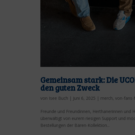
Gemeinsam stark: Die UCOH
den guten Zweck
von
Isee Buch
|
Juni 6, 2025
|
merch
,
von-fans-
Freunde und Freundinnen, Herthanerinnen und H
überwältigt von eurem riesigen Support und möch
Bestellungen der Bären-Kollektion...