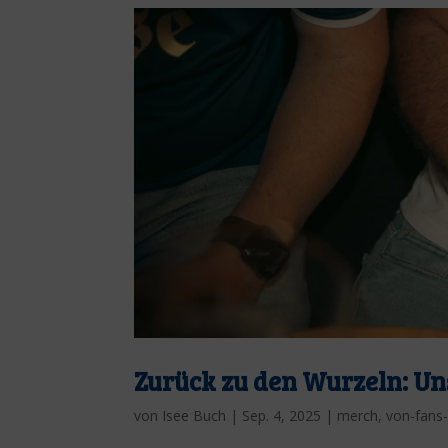
Zurück zu den Wurzeln: U
von
Isee Buch
|
Sep. 4, 2025
|
merch
,
von-fans-