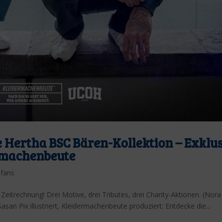
e Hertha BSC Bären-Kollektion – Exklu
rmachenbeute
-fans
Zeitrechnung! Drei Motive, drei Tributes, drei Charity-Aktionen. (Nora
asan Pix illustriert, Kleidermachenbeute produziert: Entdecke die...