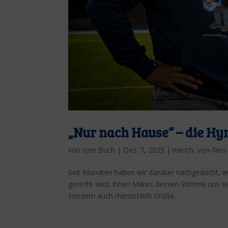
„Nur nach Hause“ – die Hy
von
Isee Buch
|
Dez. 7, 2025
|
merch
,
von-fans
Seit Monaten haben wir darüber nachgedacht, wi
gerecht wird. Einen Mann, dessen Stimme uns seit
sondern auch menschlich Größe...