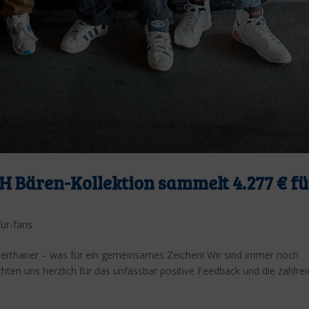
 Bären-Kollektion sammelt 4.277 € fü
für-fans
erthaner – was für ein gemeinsames Zeichen! Wir sind immer noch
ten uns herzlich für das unfassbar positive Feedback und die zahlre