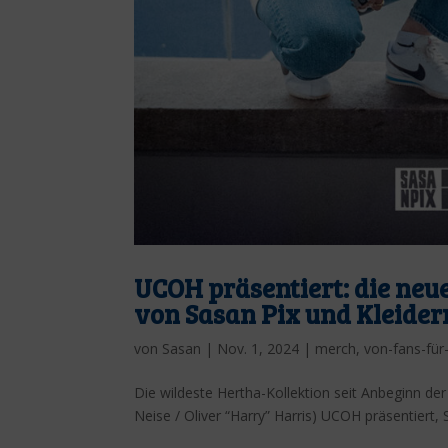
UCOH präsentiert: die neu
von Sasan Pix und Kleide
von
Sasan
|
Nov. 1, 2024
|
merch
,
von-fans-für
Die wildeste Hertha-Kollektion seit Anbeginn der 
Neise / Oliver “Harry” Harris) UCOH präsentiert, S